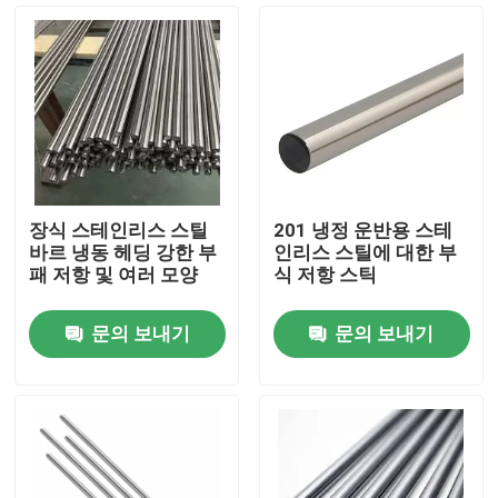
장식 스테인리스 스틸
201 냉정 운반용 스테
바르 냉동 헤딩 강한 부
인리스 스틸에 대한 부
패 저항 및 여러 모양
식 저항 스틱
문의 보내기
문의 보내기
홈
회사 소개
접촉