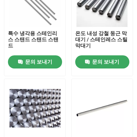
제품 소개
특수 냉각용 스테인리
온도 내성 강철 둥근 막
비디오
스 스탠드 스탠드 스탠
대기 / 스테인레스 스틸
드
막대기
녹슬지 않는 강철 시트 금속
문의 보내기
문의 보내기
스테인레스 스틸 금속 튜브
스테인레스 강 시트 코일
스테인리스강 막대
스테인리스 강판