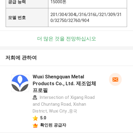
공급 능력
15000톤
201/304/304L/316/316L/321/309/31
모델 번호
0/32750/32760/904
더 많은 것을 전망하십시오
저희에 관하여
Wuxi Shengquan Metal
Products Co., Ltd. 제조업체
프로필
Intersection of Xigang Road
and Chuntang Road, Xishan
District, Wuxi City ,중국
5.0
확인된 공급자