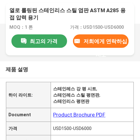
열로 롤링된 스테인리스 스틸 엽판 ASTM A285 용
접 압력 용기
MOQ：1 톤
가격：USD1500-USD6000
최고의 가격
저희에게 연락하십
시오
제품 설명
스테인레스 강 평 시트
,
하이 라이트:
스테인레스 스틸 평면판
,
스테인리스 평면판
Product Brochure PDF
Document
가격
USD1500-USD6000