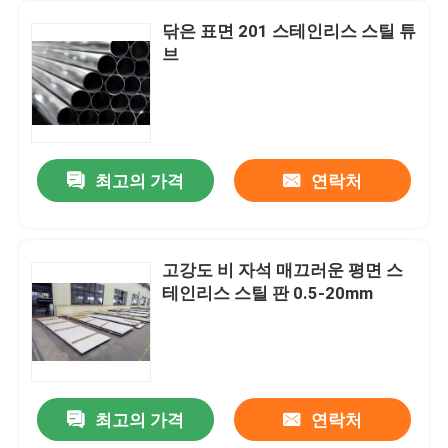
닦은 표면 201 스테인리스 스틸 튜
브
최고의 가격
연락처
고강도 비 자석 매끄러운 평면 스
테인리스 스틸 판 0.5-20mm
최고의 가격
연락처