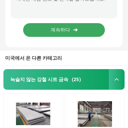
JIS 4305 얇은 스테인리스 스틸 엽 코일 스트립 SS 304 0.15mm
닦은 410 420 409 304 스테인리스 코일 산업 엘리베이터에 대한 AISI 표준
스테인레스 강 시트 코일
맞춤형 핫 롤 스테인리스 스틸 시트 코일 스트립 1mm 밝은 슬라이버 AISI
제1호 ASME 304 스테인리스 스틸 스트립 코일 냉불 3mm
스테인리스강 막대
AISI SUS304 스테인리스 스틸 엽 코일 0.35mm BA 피시시 1220mm
스테인리스 강판
미국에서 온 다른 카테고리
304개의 스테인리스강 코일
녹슬지 않는 강철 시트 금속
(25)
스테인레스 강 로드 바
304 스테인레스 강판
316 스테인레스 스틸 파이프