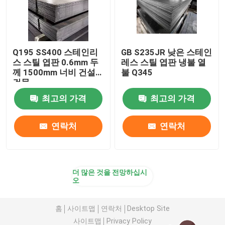
Q195 SS400 스테인리
GB S235JR 낮은 스테인
스 스틸 엽판 0.6mm 두
레스 스틸 엽판 냉불 열
께 1500mm 너비 건설
불 Q345
건물
최고의 가격
최고의 가격
연락처
연락처
더 많은 것을 전망하십시
오
홈
사이트맵
연락처
Desktop Site
사이트맵
Privacy Policy