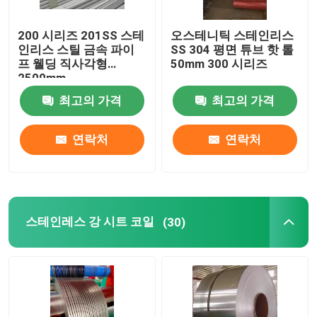
200 시리즈 201SS 스테
오스테니틱 스테인리스
인리스 스틸 금속 파이
SS 304 평면 튜브 핫 롤
프 웰딩 직사각형
50mm 300 시리즈
2500mm
최고의 가격
최고의 가격
연락처
연락처
스테인레스 강 시트 코일
(30)