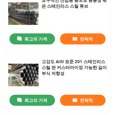
요구적인 산업용 용도로 융통성 닦
은 스테인리스 스틸 튜브
최고의 가격
연락처
고강도 AISI 표준 201 스테인리스
스틸 판 커스터마이징 가능한 길이
부식 저항성
최고의 가격
연락처