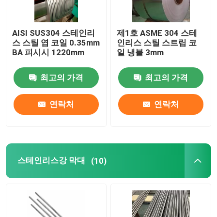
AISI SUS304 스테인리
제1호 ASME 304 스테
스 스틸 엽 코일 0.35mm
인리스 스틸 스트립 코
BA 피시시 1220mm
일 냉불 3mm
최고의 가격
최고의 가격
연락처
연락처
스테인리스강 막대
(10)